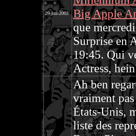
Big Apple A
29-juil-2002
que mercredi 
Surprise en 
19:45. Qui v
Actress, hei
Ah ben regard
vraiment pas 
États-Unis, 
liste des rep