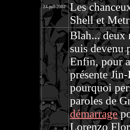
Les chanceux
24-juil-2002
Shell et Metr
Blah... deux 
suis devenu 
Enfin, pour a
présente Jin
pourquoi pers
paroles de 
démarrage
p
Lorenzo Flor