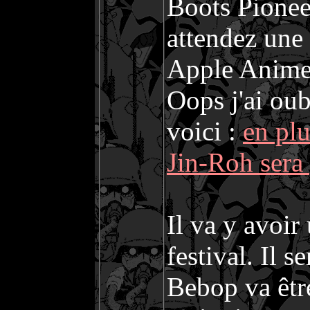
Boots Pionee
attendez une
Apple Anime 
Oops j'ai oub
voici :
en pl
Jin-Roh sera
Il va y avoir
festival. Il
Bebop va être