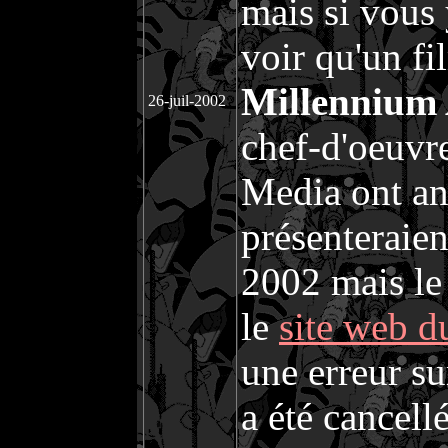
mais si vous 
voir qu'un fi
Millennium 
26-juil-2002
chef-d'oeuvr
Media ont a
présenteraie
2002 mais le 
le
site web 
une erreur su
a été cancellé