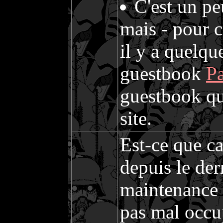
C'est un pe
mais - pour c
il y a quelqu
guestbook
Pa
guestbook qu
site.
Est-ce que ca
depuis le der
maintenance
pas mal occup