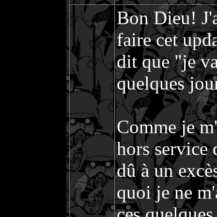
Bon Dieu! J
faire cet upda
dit que "je v
quelques jou
Comme je m'y
hors service 
dû à un excès
quoi je ne m
ces quelques 