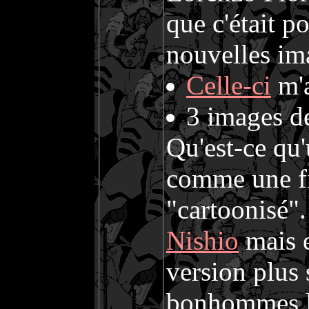
que c'était p
nouvelles im
Celle-ci
m'a
3 images d
Qu'est-ce qu
comme une f
"cartoonisé"
Nishio
mais e
version plus 
bonhommes le