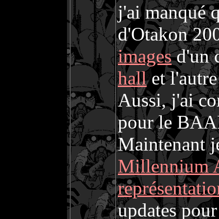
j'ai manqué q
d'Otakon 200
images
d'un 
hall
et l'autr
Aussi, j'ai co
pour le BAA
Maintenant je
Millennium A
représentat
updates pour