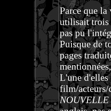
Parce que la 
utilisait troi
pas pu l'inté
Puisque de to
pages traduit
mentionnées, 
L'une d'elles
film/acteurs/
NOUVELLE
anglais, pas 