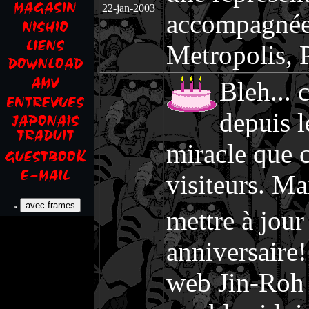
22-jan-2003
accompagnée 
Metropolis, P
Bleh... 
depuis l
miracle que c
visiteurs. Ma
mettre à jour
anniversaire!
web Jin-Roh 