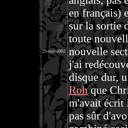
en français) e
sur la sortie
toute nouvel
nouvelle sect
25-mai-2002
j'ai redécou
disque dur, u
Roh
que Chri
m'avait écrit
pas sûr d'avoi