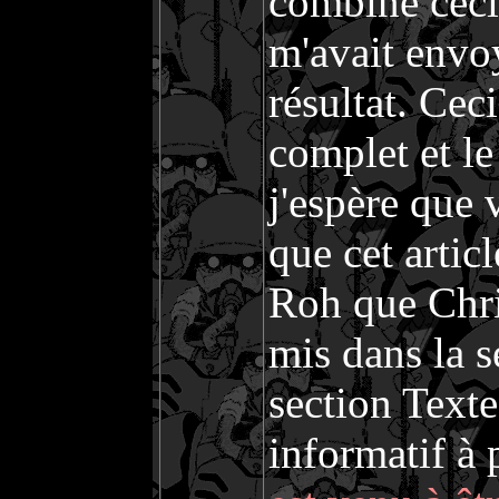
combiné ceci 
m'avait envoy
résultat. Ceci
complet et le 
j'espère que
que cet articl
Roh que Chris
mis dans la 
section Textes
informatif à